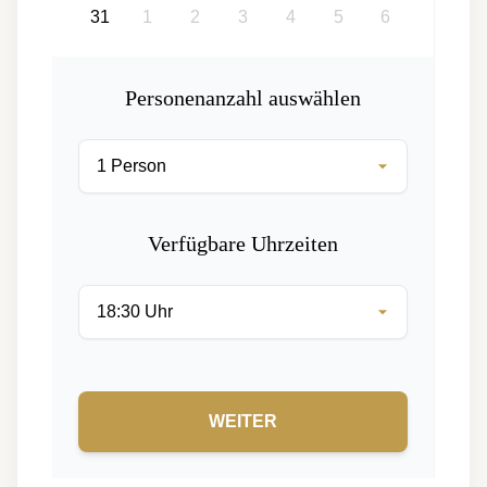
31
1
2
3
4
5
6
Personenanzahl auswählen
Verfügbare Uhrzeiten
WEITER