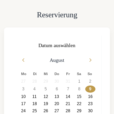
Reservierung
Datum auswählen
August
Mo
Di
Mi
Do
Fr
Sa
So
27
28
29
30
31
1
2
3
4
5
6
7
8
9
10
11
12
13
14
15
16
17
18
19
20
21
22
23
24
25
26
27
28
29
30